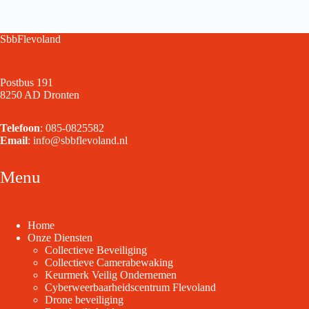
SbbFlevoland
Postbus 191
8250 AD Dronten
Telefoon
:
085-0825582
Email
:
info@sbbflevoland.nl
Menu
Home
Onze Diensten
Collectieve Beveiliging
Collectieve Camerabewaking
Keurmerk Veilig Ondernemen
Cyberweerbaarheidscentrum Flevoland
Drone beveiliging