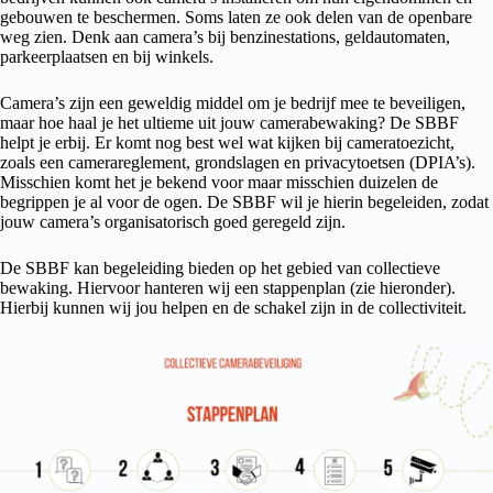
gebouwen te beschermen. Soms laten ze ook delen van de openbare
weg zien. Denk aan camera’s bij benzinestations, geldautomaten,
parkeerplaatsen en bij winkels.
Camera’s zijn een geweldig middel om je bedrijf mee te beveiligen,
maar hoe haal je het ultieme uit jouw camerabewaking? De SBBF
helpt je erbij. Er komt nog best wel wat kijken bij cameratoezicht,
zoals een camerareglement, grondslagen en privacytoetsen (DPIA’s).
Misschien komt het je bekend voor maar misschien duizelen de
begrippen je al voor de ogen. De SBBF wil je hierin begeleiden, zodat
jouw camera’s organisatorisch goed geregeld zijn.
De SBBF kan begeleiding bieden op het gebied van collectieve
bewaking. Hiervoor hanteren wij een stappenplan (zie hieronder).
Hierbij kunnen wij jou helpen en de schakel zijn in de collectiviteit.