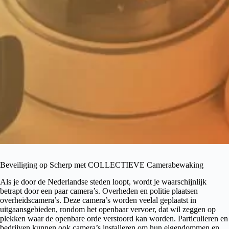
Beveiliging op Scherp met COLLECTIEVE Camerabewaking
Als je door de Nederlandse steden loopt, wordt je waarschijnlijk
betrapt door een paar camera’s. Overheden en politie plaatsen
overheidscamera’s. Deze camera’s worden veelal geplaatst in
uitgaansgebieden, rondom het openbaar vervoer, dat wil zeggen op
plekken waar de openbare orde verstoord kan worden. Particulieren en
bedrijven kunnen ook camera’s installeren om hun eigendommen en