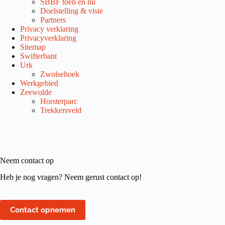
SBBF toen en nu
Doelstelling & visie
Partners
Privacy verklaring
Privacyverklaring
Sitemap
Swifterbant
Urk
Zwolsehoek
Werkgebied
Zeewolde
Horsterparc
Trekkersveld
Neem contact op
Heb je nog vragen? Neem gerust contact op!
Contact opnemen