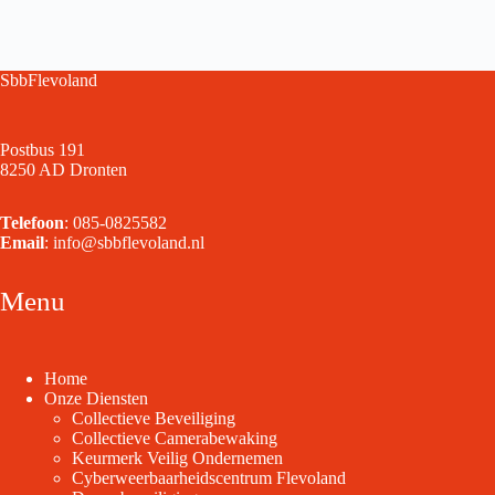
SbbFlevoland
Postbus 191
8250 AD Dronten
Telefoon
:
085-0825582
Email
:
info@sbbflevoland.nl
Menu
Home
Onze Diensten
Collectieve Beveiliging
Collectieve Camerabewaking
Keurmerk Veilig Ondernemen
Cyberweerbaarheidscentrum Flevoland