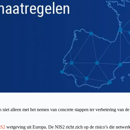
 niet alleen met het nemen van concrete stappen ter verbetering van de
IS2
wetgeving uit Europa. De NIS2 richt zich op de risico’s die netwerk