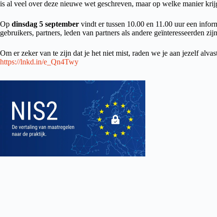
is al veel over deze nieuwe wet geschreven, maar op welke manier kri
Op
dinsdag 5 september
vindt er tussen 10.00 en 11.00 uur een infor
gebruikers, partners, leden van partners als andere geïnteresseerden zi
Om er zeker van te zijn dat je het niet mist, raden we je aan jezelf alva
https://lnkd.in/e_Qn4Twy