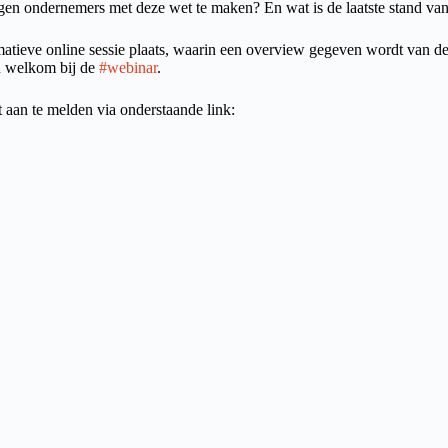
jgen ondernemers met deze wet te maken? En wat is de laatste stand va
matieve online sessie plaats, waarin een overview gegeven wordt van d
jn welkom bij de
#webinar
.
st aan te melden via onderstaande link: