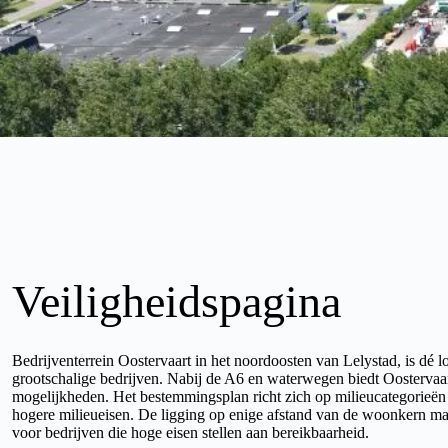
Veiligheidspagina
Bedrijventerrein Oostervaart in het noordoosten van Lelystad, is dé l
grootschalige bedrijven. Nabij de A6 en waterwegen biedt Oostervaar
mogelijkheden. Het bestemmingsplan richt zich op milieucategorieën t
hogere milieueisen. De ligging op enige afstand van de woonkern maak
voor bedrijven die hoge eisen stellen aan bereikbaarheid.