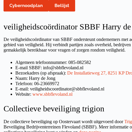
Cybernoodplan
Bellijst
veiligheidscoördinator SBBF Harry de
De veiligheidscoördinator van SBBF ondersteunt ondernemers met ad
gebied van veiligheid. Hij verbindt partijen zoals overheid, bedrijven
gemakkelijk bereikbaar voor vragen of zorgen rondom veiligheid.
Algemeen telefoonnummer: 085-082582
E-mail SBBF: info@sbbflevoland.nl
Bezoekadres (op afspraak):
De Installatieweg 27, 8251 KP Dr
Naam: Harry de Jong
Telefoon: 06-23669972
E-mail: veiligheidscoordinator@sbbflevoland.nl
Website:
www.sbbflevoland.nl
Collectieve beveiliging trigion
De collectieve beveiliging op Oostervaart wordt uitgevoerd door
Tri
Beveiliging Bedrijventerreinen Flevoland (SBBF). Meer informatie o