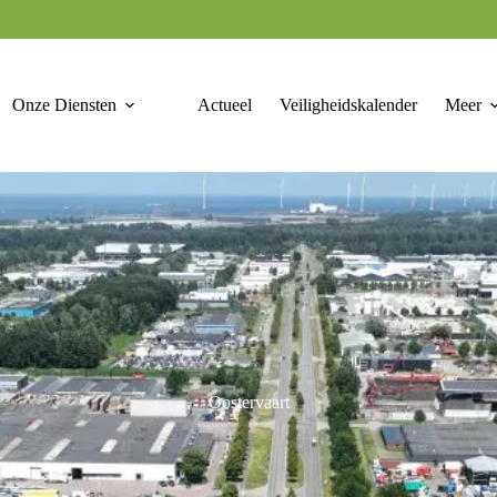
Onze Diensten
Actueel
Veiligheidskalender
Meer
Oostervaart