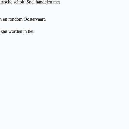
ktrische schok. Snel handelen met
in en rondom Oostervaart.
 kan worden in het