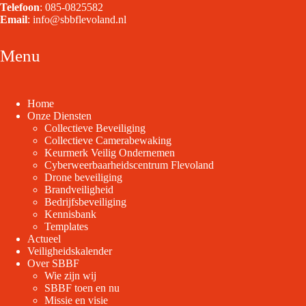
Telefoon
:
085-0825582
Email
:
info@sbbflevoland.nl
Menu
Home
Onze Diensten
Collectieve Beveiliging
Collectieve Camerabewaking
Keurmerk Veilig Ondernemen
Cyberweerbaarheidscentrum Flevoland
Drone beveiliging
Brandveiligheid
Bedrijfsbeveiliging
Kennisbank
Templates
Actueel
Veiligheidskalender
Over SBBF
Wie zijn wij
SBBF toen en nu
Missie en visie