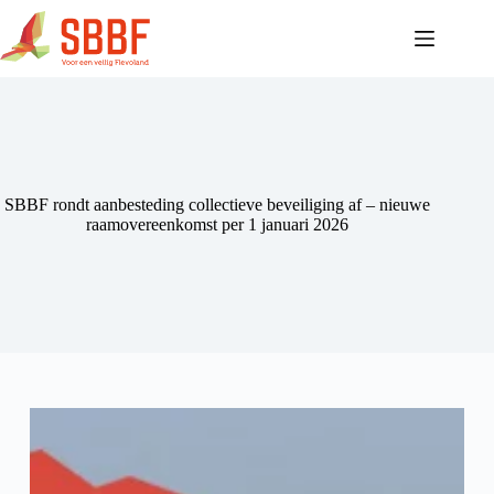
Ga
naar
de
inhoud
SBBF rondt aanbesteding collectieve beveiliging af – nieuwe
raamovereenkomst per 1 januari 2026