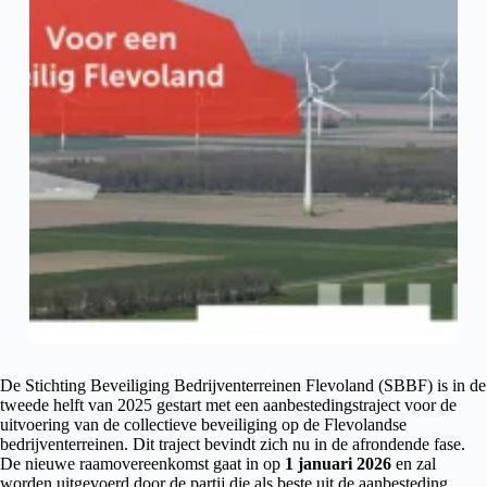
De Stichting Beveiliging Bedrijventerreinen Flevoland (SBBF) is in de
tweede helft van 2025 gestart met een aanbestedingstraject voor de
uitvoering van de collectieve beveiliging op de Flevolandse
bedrijventerreinen. Dit traject bevindt zich nu in de afrondende fase.
De nieuwe raamovereenkomst gaat in op
1 januari 2026
en zal
worden uitgevoerd door de partij die als beste uit de aanbesteding