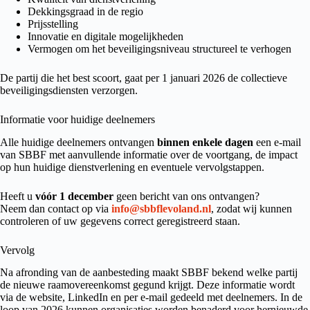
Dekkingsgraad in de regio
Prijsstelling
Innovatie en digitale mogelijkheden
Vermogen om het beveiligingsniveau structureel te verhogen
De partij die het best scoort, gaat per 1 januari 2026 de collectieve
beveiligingsdiensten verzorgen.
Informatie voor huidige deelnemers
Alle huidige deelnemers ontvangen
binnen enkele dagen
een e-mail
van SBBF met aanvullende informatie over de voortgang, de impact
op hun huidige dienstverlening en eventuele vervolgstappen.
Heeft u
vóór 1 december
geen bericht van ons ontvangen?
Neem dan contact op via
info@sbbflevoland.nl
, zodat wij kunnen
controleren of uw gegevens correct geregistreerd staan.
Vervolg
Na afronding van de aanbesteding maakt SBBF bekend welke partij
de nieuwe raamovereenkomst gegund krijgt. Deze informatie wordt
via de website, LinkedIn en per e-mail gedeeld met deelnemers. In de
loop van 2026 kunnen organisaties worden benaderd voor hernieuwde