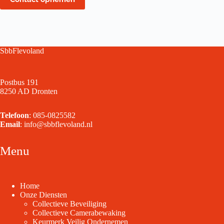
SbbFlevoland
Postbus 191
8250 AD Dronten
Telefoon
:
085-0825582
Email
:
info@sbbflevoland.nl
Menu
Home
Onze Diensten
Collectieve Beveiliging
Collectieve Camerabewaking
Keurmerk Veilig Ondernemen