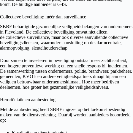
komt. De huidige aanbieder is G4S.
Collectieve beveiliging: méér dan surveillance
SBBF behartigt de gezamenlijke veiligheidsbelangen van ondernemers
in Flevoland. De collectieve beveiliging omvat niet alleen
de collectieve surveillance, maar ook diverse aanvullende collectieve
beveiligingsdiensten, waaronder: aansluiting op de alarmcentrale,
alarmopvolging, sleutelhouderschap.
Door samen te investeren in beveiliging ontstaat meer zichtbaarheid,
een hogere preventieve werking en een snelle respons bij incidenten.
De samenwerking tussen ondernemers, politie, brandweer, parkbeheer,
gemeenten, KVO’s en andere veiligheidspartners draagt bij aan een
veilig en betrouwbaar ondernemersklimaat. Hoe meer bedrijven
deelnemen, hoe groter het gezamenlijke veiligheidsniveau.
Heroriëntatie en aanbesteding
Met de aanbesteding heeft SBBF ingezet op het toekomstbestendig
maken van de dienstverlening. Daarbij worden aanbieders beoordeeld
op:
Kwaliteit van dienstverlening